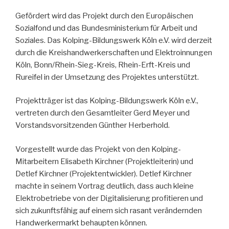
Gefördert wird das Projekt durch den Europäischen
Sozialfond und das Bundesministerium für Arbeit und
Soziales. Das Kolping-Bildungswerk Köln e.V. wird derzeit
durch die Kreishandwerkerschaften und Elektroinnungen
Köln, Bonn/Rhein-Sieg-Kreis, Rhein-Erft-Kreis und
Rureifel in der Umsetzung des Projektes unterstützt.
Projektträger ist das Kolping-Bildungswerk Köln e.V.,
vertreten durch den Gesamtleiter Gerd Meyer und
Vorstandsvorsitzenden Günther Herberhold.
Vorgestellt wurde das Projekt von den Kolping-
Mitarbeitern Elisabeth Kirchner (Projektleiterin) und
Detlef Kirchner (Projektentwickler). Detlef Kirchner
machte in seinem Vortrag deutlich, dass auch kleine
Elektrobetriebe von der Digitalisierung profitieren und
sich zukunftsfähig auf einem sich rasant verändernden
Handwerkermarkt behaupten können.