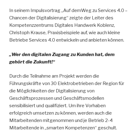
In seinem Impulsvortrag „Auf demWeg zu Services 4.0 –
Chancen der Digitalisierung“ zeigte der Leiter des
Kompetenzzentrums Digitales Handwerk Koblenz,
Christoph Krause, Praxisbeispiele auf, wie auch kleine
Betriebe Services 4.0 entwickeln und anbieten können.
„
Wer den digitalen Zugang zu Kunden hat, dem
geh
ö
rt die Zukunft!
“
Durch die Teilnahme am Projekt werden die
Führungskräfte von 30 Elektrobetrieben der Region für
die Möglichkeiten der Digitalisierung von
Geschäftsprozessen und Geschäftsmodellen
sensibilisiert und qualifiziert. Um ihre Vorhaben
erfolgreich umsetzen zu können, werden auch die
Mitarbeitenden mitgenommen und je Betrieb 2-4
Mitarbeitende in „smarten Kompetenzen“ geschult.