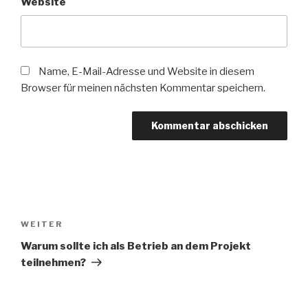
Website
Name, E-Mail-Adresse und Website in diesem
Browser für meinen nächsten Kommentar speichern.
Beitragsnavigation
WEITER
Nächster
Beitrag
Warum sollte ich als Betrieb an dem Projekt
teilnehmen?