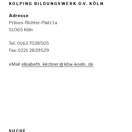
KOLPING BILDUNGSWERK D.V. KÖLN
Adresse
Präses-Richter-Platz 1a
51065 Köln
Tel.: 0163 7028505
Fax: 0221 2839529
eMail:
elisabeth . kirchner @ kbw-koeln . de
SUCHE