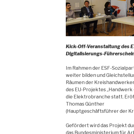
Kick-Off-Veranstaltung des 
Digitalisierungs-Führerschein
Im Rahmen der ESF-Sozialpart
weiter bilden und Gleichstell
Räumen der Kreishandwerkers
des EU-Projektes „Handwerk 4
die Elektrobranche statt. Erö
Thomas Günther
(Hauptgeschäftsführer der Kr
Gefördert wird das Projekt d
das Bundesministerium für Arb