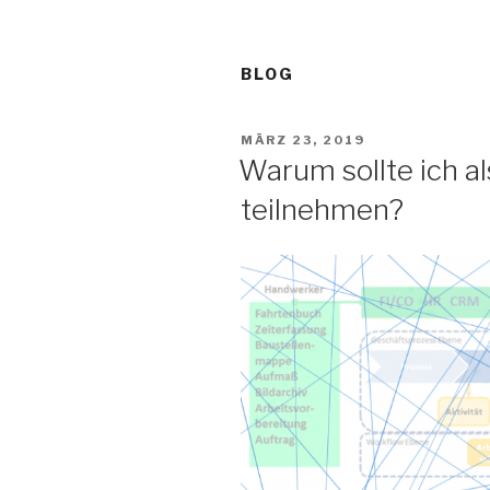
BLOG
VERÖFFENTLICHT
MÄRZ 23, 2019
AM
Warum sollte ich a
teilnehmen?