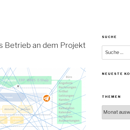
SUCHE
ls Betrieb an dem Projekt
Suche
nach:
NEUESTE K
THEMEN
Themen