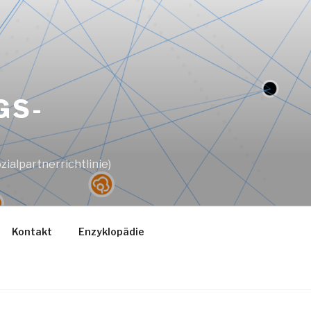
GS-
ialpartnerrichtlinie)
Kontakt
Enzyklopädie