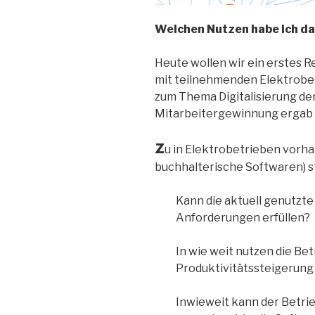
Welchen Nutzen habe ich d
Heute wollen wir ein erstes
mit teilnehmenden Elektrobet
zum Thema Digitalisierung de
Mitarbeitergewinnung ergab
Z
u in Elektrobetrieben vor
buchhalterische Softwaren) st
Kann die aktuell genutzte
Anforderungen erfüllen?
In wie weit nutzen die Bet
Produktivitätssteigerung
Inwieweit kann der Betrie