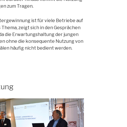
gen zum Tragen.
tergewinnung ist für viele Betriebe auf
es Thema, zeigt sich in den Gesprächen
, da die Erwartungshaltung der jungen
den ohne die konsequente Nutzung von
len häufig nicht bedient werden.
tung