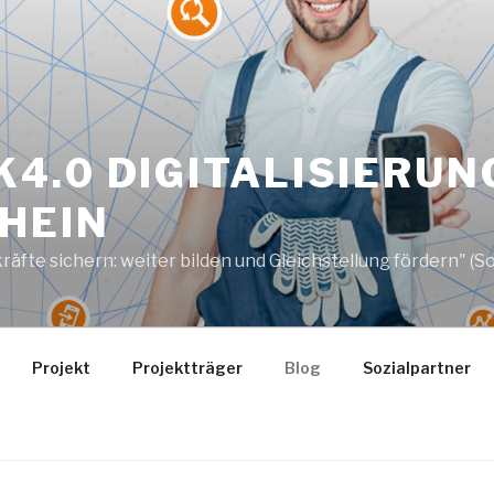
4.0 DIGITALISIERUN
HEIN
e sichern: weiter bilden und Gleichstellung fördern" (Soz
Projekt
Projektträger
Blog
Sozialpartner