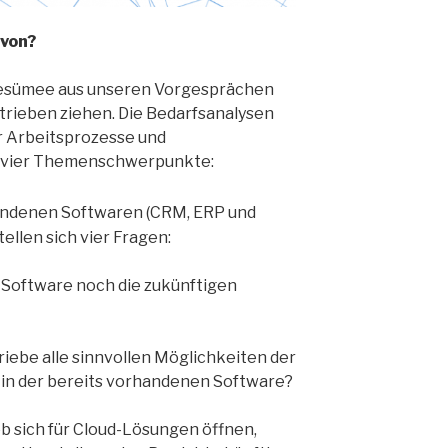
avon?
 Resümee aus unseren Vorgesprächen
rieben ziehen. Die Bedarfsanalysen
r Arbeitsprozesse und
 vier Themenschwerpunkte:
handenen Softwaren (CRM, ERP und
ellen sich vier Fragen:
 Software noch die zukünftigen
riebe alle sinnvollen Möglichkeiten der
 in der bereits vorhandenen Software?
b sich für Cloud-Lösungen öffnen,