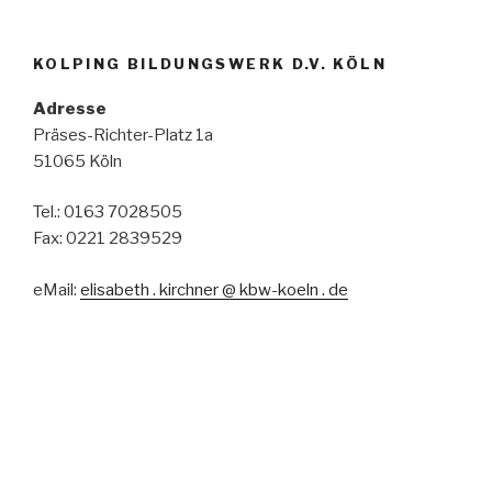
KOLPING BILDUNGSWERK D.V. KÖLN
Adresse
Präses-Richter-Platz 1a
51065 Köln
Tel.: 0163 7028505
Fax: 0221 2839529
eMail:
elisabeth . kirchner @ kbw-koeln . de