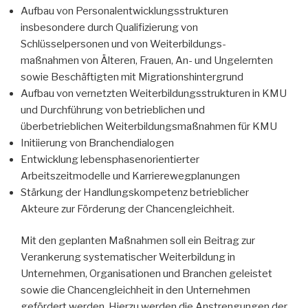
Aufbau von Personalentwicklungsstrukturen
insbesondere durch Qualifizierung von
Schlüsselpersonen und von Weiterbildungs-
maßnahmen von Älteren, Frauen, An- und Ungelernten
sowie Beschäftigten mit Migrationshintergrund
Aufbau von vernetzten Weiterbildungsstrukturen in KMU
und Durchführung von betrieblichen und
überbetrieblichen Weiterbildungsmaßnahmen für KMU
Initiierung von Branchendialogen
Entwicklung lebensphasenorientierter
Arbeitszeitmodelle und Karrierewegplanungen
Stärkung der Handlungskompetenz betrieblicher
Akteure zur Förderung der Chancengleichheit.
Mit den geplanten Maßnahmen soll ein Beitrag zur
Verankerung systematischer Weiterbildung in
Unternehmen, Organisationen und Branchen geleistet
sowie die Chancengleichheit in den Unternehmen
gefördert werden. Hierzu werden die Anstrengungen der