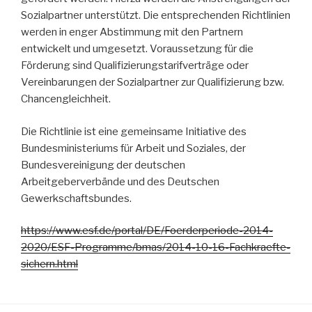
Sozialpartner unterstützt. Die entsprechenden Richtlinien
werden in enger Abstimmung mit den Partnern
entwickelt und umgesetzt. Voraussetzung für die
Förderung sind Qualifizierungstarifverträge oder
Vereinbarungen der Sozialpartner zur Qualifizierung bzw.
Chancengleichheit.
Die Richtlinie ist eine gemeinsame Initiative des
Bundesministeriums für Arbeit und Soziales, der
Bundesvereinigung der deutschen
Arbeitgeberverbände und des Deutschen
Gewerkschaftsbundes.
https://www.esf.de/portal/DE/Foerderperiode-2014-
2020/ESF-Programme/bmas/2014-10-16-Fachkraefte-
sichern.html