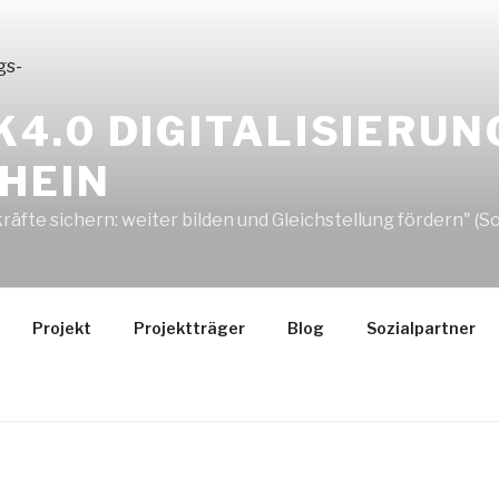
4.0 DIGITALISIERUN
HEIN
e sichern: weiter bilden und Gleichstellung fördern" (Soz
Projekt
Projektträger
Blog
Sozialpartner