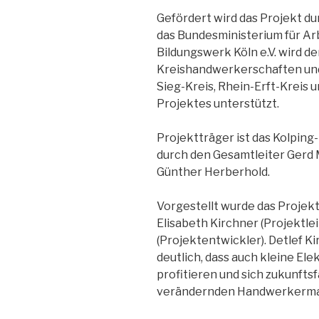
Gefördert wird das Projekt d
das Bundesministerium für Arb
Bildungswerk Köln e.V. wird de
Kreishandwerkerschaften und
Sieg-Kreis, Rhein-Erft-Kreis 
Projektes unterstützt.
Projektträger ist das Kolping-
durch den Gesamtleiter Gerd
Günther Herberhold.
Vorgestellt wurde das Projek
Elisabeth Kirchner (Projektlei
(Projektentwickler). Detlef K
deutlich, dass auch kleine Ele
profitieren und sich zukunftsf
verändernden Handwerkerma