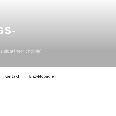
GS-
ialpartnerrichtlinie)
Kontakt
Enzyklopädie