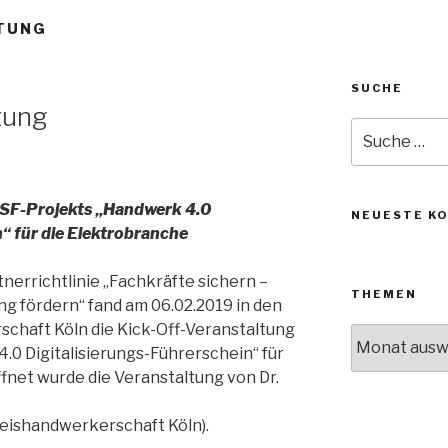
TUNG
SUCHE
tung
Suche
nach:
ESF-Projekts „Handwerk 4.0
NEUESTE K
“ für die Elektrobranche
nerrichtlinie „Fachkräfte sichern –
THEMEN
ung fördern“ fand am 06.02.2019 in den
chaft Köln die Kick-Off-Veranstaltung
Themen
.0 Digitalisierungs-Führerschein“ für
ffnet wurde die Veranstaltung von Dr.
eishandwerkerschaft Köln).