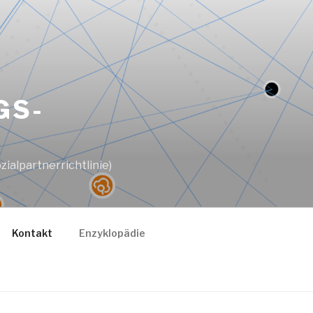
GS-
ialpartnerrichtlinie)
Kontakt
Enzyklopädie