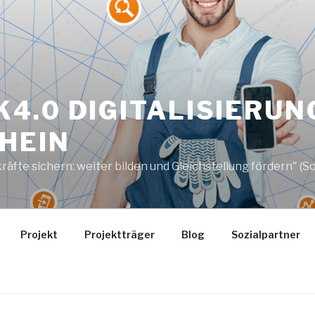
4.0 DIGITALISIERUN
HEIN
e sichern: weiter bilden und Gleichstellung fördern" (Soz
Projekt
Projektträger
Blog
Sozialpartner