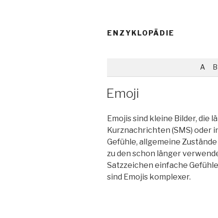
ENZYKLOPÄDIE
A
B
Emoji
Emojis sind kleine Bilder, die 
Kurznachrichten (SMS) oder i
Gefühle, allgemeine Zustände
zu den schon länger verwende
Satzzeichen einfache Gefühle
sind Emojis komplexer.