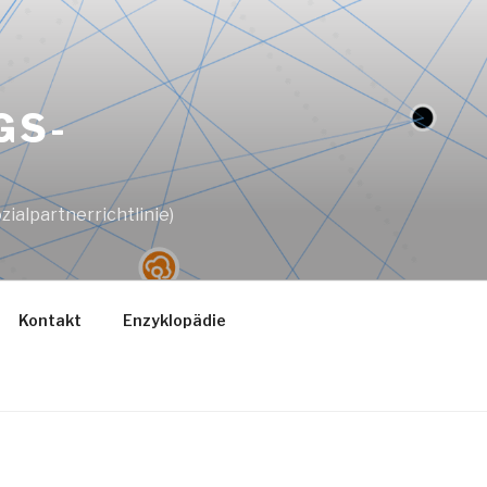
GS-
ialpartnerrichtlinie)
Kontakt
Enzyklopädie