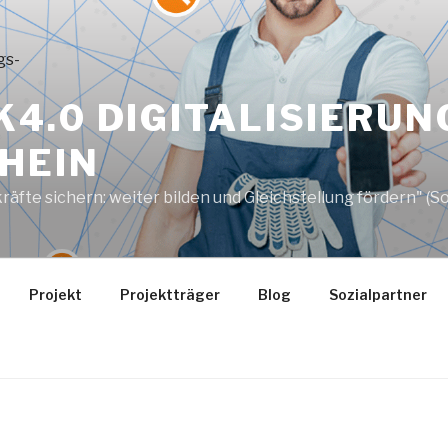
4.0 DIGITALISIERUN
HEIN
e sichern: weiter bilden und Gleichstellung fördern" (Soz
Projekt
Projektträger
Blog
Sozialpartner