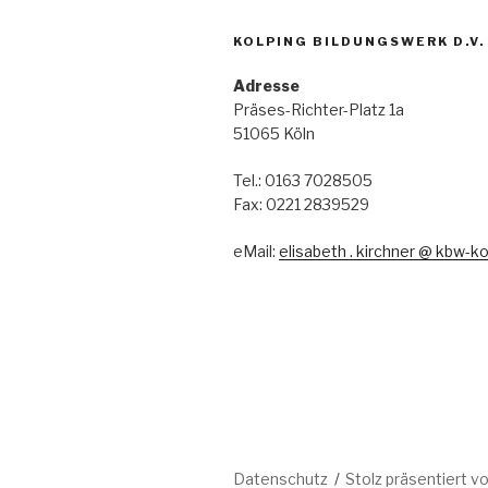
KOLPING BILDUNGSWERK D.V.
Adresse
Präses-Richter-Platz 1a
51065 Köln
Tel.: 0163 7028505
Fax: 0221 2839529
eMail:
elisabeth . kirchner @ kbw-ko
Datenschutz
Stolz präsentiert 