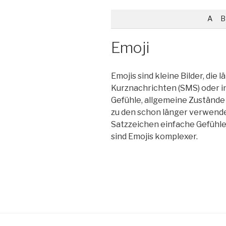
A
B
Emoji
Emojis sind kleine Bilder, die 
Kurznachrichten (SMS) oder i
Gefühle, allgemeine Zustände
zu den schon länger verwende
Satzzeichen einfache Gefühle
sind Emojis komplexer.